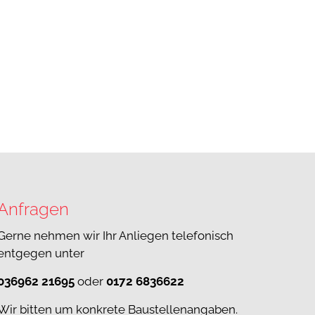
Anfragen
Gerne nehmen wir Ihr Anliegen telefonisch
entgegen unter
036962 21695
oder
0172 6836622
Wir bitten um konkrete Baustellenangaben.